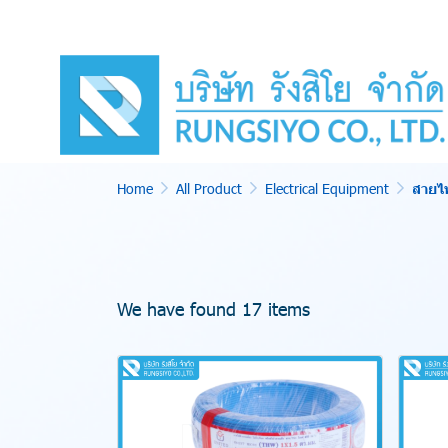
Home
All Product
Electrical Equipment
สายไ
We have found 17 items