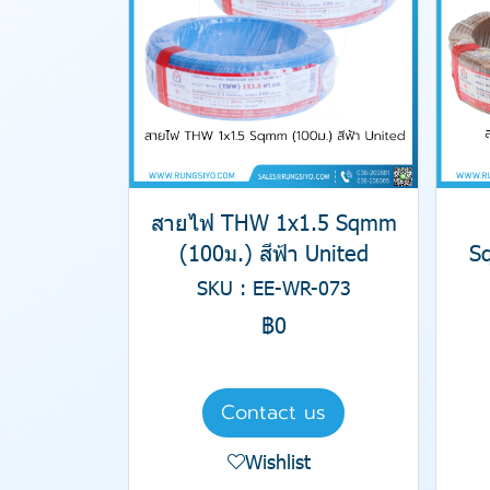
สายไฟ THW 1x1.5 Sqmm
(100ม.) สีฟ้า United
S
SKU : EE-WR-073
฿0
Contact us
Wishlist