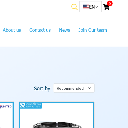
0
EN
About us
Contact us
News
Join Our team
Sort by
Recommended