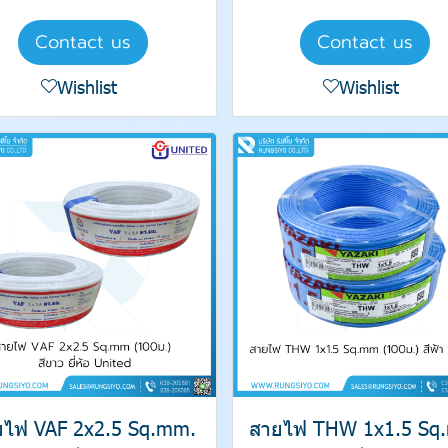
Contact us
Contact us
Wishlist
Wishlist
ยไฟ VAF 2x2.5 Sq.mm.
สายไฟ THW 1x1.5 Sq