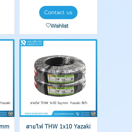
Contact us
Wishlist
.mm
สายไฟ THW 1x10 Yazaki