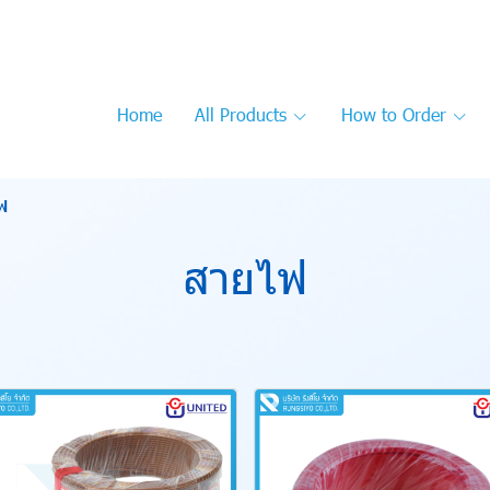
Home
All Products
How to Order
ฟ
สายไฟ