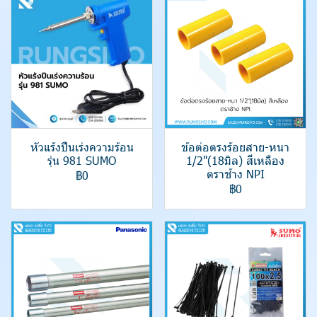
หัวแร้งปืนเร่งความร้อน
ข้อต่อตรงร้อยสาย-หนา
รุ่น 981 SUMO
1/2"(18มิล) สีเหลือง
ตราช้าง NPI
฿0
฿0