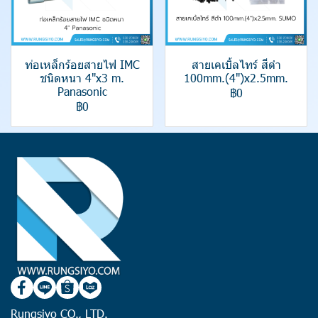
ท่อเหล็กร้อยสายไฟ IMC
สายเคเบิ้ลไทร์ สีดำ
ชนิดหนา 4"x3 m.
100mm.(4")x2.5mm.
Panasonic
฿0
฿0
Rungsiyo CO., LTD.