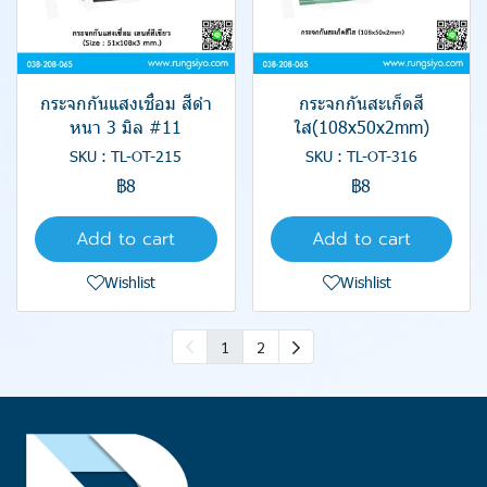
กระจกกันแสงเชื่อม สีดำ
กระจกกันสะเก็ดสี
หนา 3 มิล #11
ใส(108x50x2mm)
SKU : TL-OT-215
SKU : TL-OT-316
฿8
฿8
Add to cart
Add to cart
Wishlist
Wishlist
1
2