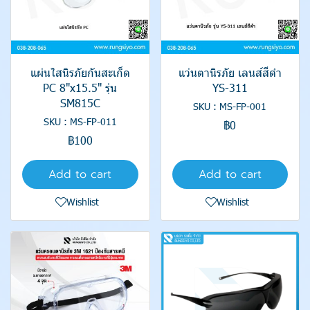
แผ่นใสนิรภัยกันสะเก็ด
แว่นตานิรภัย เลนส์สีดำ
PC 8"x15.5" รุ่น
YS-311
SM815C
SKU : MS-FP-001
SKU : MS-FP-011
฿0
฿100
Add to cart
Add to cart
Wishlist
Wishlist