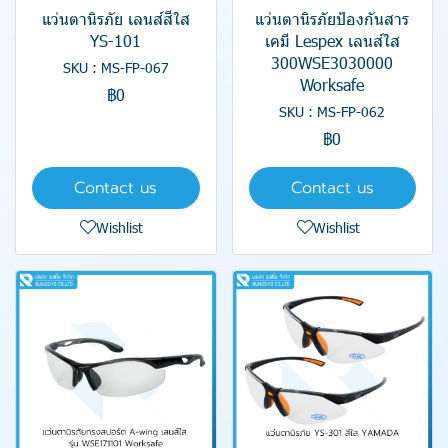
แว่นตานิรภัย เลนส์สีใส
แว่นตานิรภัยป้องกันสาร
YS-101
เคมี Lespex เลนส์ใส
300WSE3030000
SKU : MS-FP-067
Worksafe
฿0
SKU : MS-FP-062
฿0
Contact us
Contact us
Wishlist
Wishlist