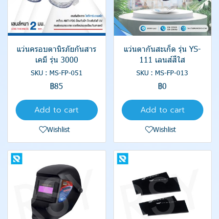
แว่นครอบตานิรภัยกันสาร
แว่นตากันสะเก็ด รุ่น YS-
เคมี รุ่น 3000
111 เลนส์สีใส
SKU : MS-FP-051
SKU : MS-FP-013
฿85
฿0
Add to cart
Add to cart
Wishlist
Wishlist