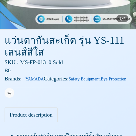
1/5
แว่นตากันสะเก็ด รุ่น YS-111
เลนส์สีใส
SKU : MS-FP-013
0 Sold
฿0
Brands:
Categories:
YAMADA
Safety Equipment
,
Eye Protection
Share
Product description
แว่นตากันสะเก็ด เลนส์ใสกรอบสีน้ำเงิน แข็งแรง