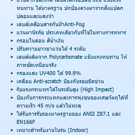
ทนทาน ได้มาตรฐาน ปกป้องดวงตาจากสิ่งแปลก
ปลอมและแสงจ้า
เลนส์เคลือบสารกันฝ้าAnti-Fog
แว่นตานิรภัย ประเภทเดียวกับที่ใช้ในทางการทหาร
กรอบไนล่อน สีน้ำเงิน
ปรับความยาวขาแว่นได้ 4 ระดับ
เลนส์ผลิตจาก Polycarbonate แข็งแรงทนทาน ให้
ภาพชัดเหมือนจริง
กรองแสง UV400 ได้ 99.9%
เคลือบ Anti-scratch ป้องกันรอยขีดข่วน
รับแรงกระแทกได้ในระดับสูง (High Impact)
ป้องกันการกระแทกและการพุ่งชนของเศษวัตถุได้ที่
ความเร็ว 45 m/s แล้วไม่ทะลุ
ได้รับการรับรองมาตรฐานของ ANSI Z87.1 และ
EN166F
เหมาะสำหรับงานในร่ม (Indoor)