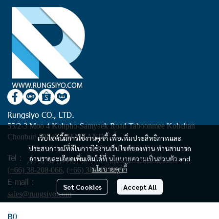
Rungsiyo CO., LTD.
55/2-3 Moo 4 Kohpho-Samyaek Road Taboonmee Kohchan
Chonburi 20240 (THAILAND)
เว็บไซต์นี้มีการใช้งานคุกกี้ เพื่อเพิ่มประสิทธิภาพและ
ประสบการณ์ที่ดีในการใช้งานเว็บไซต์ของท่าน ท่านสามารถ
Tel :
อ่านรายละเอียดเพิ่มเติมได้ที่
นโยบายความเป็นส่วนตัว
and
นโยบายคุกกี้
(+66) 38-208-066
,
(+66) 38-209-881
E-mail :
Set Cookies
Accept All
sales@rungsiyo.com
฿0