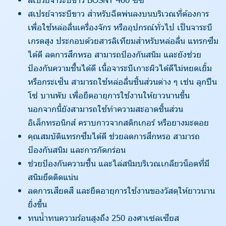
สเปรย์จาระบีขาว สำหรับฉีดพ่นลงบนบริเวณที่ต้องการ
เพื่อใช้หล่อลื่นเครื่องจักร หรืออุปกรณ์ทั่วไป เป็นจาระบี
เกรดสูง ประกอบด้วยสารลิเทียมสำหรับหล่อลื่น แทรกซึม
ได้ดี ลดการสึกหรอ สามารถป้องกันสนิม และยังช่วย
ป้องกันความชื้นได้ดี เนื้อจาระบีเกาะผิวได้ดีไม่หยดเยิ้ม
หรือกระเซ็น สามารถใช้หล่อลื่นชิ้นส่วนต่าง ๆ เช่น ลูกปืน
โซ่ บานพับ เพื่อยืดอายุการใช้งานให้ยาวนานขึ้น
นอกจากนี้ยังสามารถใช้ทำความสะอาดชิ้นส่วน
อิเล็กทรอนิกส์ คราบกาวจากสติกเกอร์ หรือยางมะตอย
คุณสมบัติแทรกซึมได้ดี ช่วยลดการสึกหรอ สามารถ
ป้องกันสนิม และการกัดกร่อน
ช่วยป้องกันความชื้น และไล่สนิมบริเวณเกลียวน็อตที่มี
สนิมยึดติดแน่น
ลดการเสียดสี และยืดอายุการใช้งานของวัสดุให้ยาวนาน
ยิ่งขึ้น
ทนน้ำทนความร้อนสูงถึง 250 องศาเซลเซียส