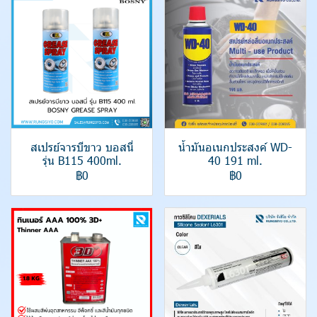
สเปรย์จารบีขาว บอสนี่
น้ำมันอเนกประสงค์ WD-
รุ่น B115 400ml.
40 191 ml.
฿0
฿0