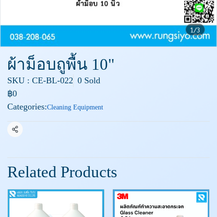
1/3
ผ้าม็อบถูพื้น 10"
SKU : CE-BL-022
0 Sold
฿0
Categories:
Cleaning Equipment
Share
Related Products