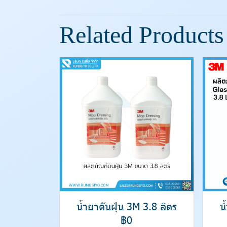
Related Products
น้ำยาดันฝุ่น 3M 3.8 ลิตร
น
฿0