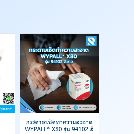
กระดาษเช็ดทำความสะอาด
WYPALL* X80 รุ่น 94102 สี