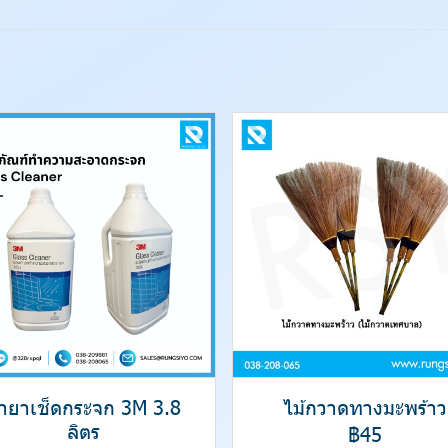
้ำยาเช็ดกระจก 3M 3.8
ไม้กวาดทางมะพร้าว
ลิตร
฿45