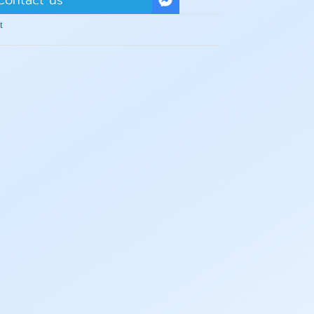
Contact us
t