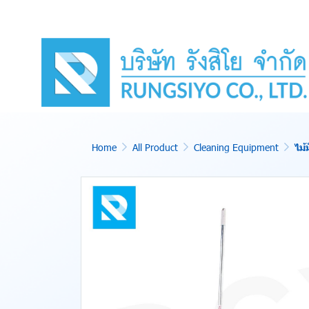
Home
All Product
Cleaning Equipment
ไม้