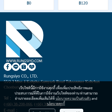
฿0
฿120
Rungsiyo CO., LTD.
55/2-3 Moo 4 Kohpho-Samyaek Road Taboonmee Kohchan
Chonburi 20240 (THAILAND)
เว็บไซต์นี้มีการใช้งานคุกกี้ เพื่อเพิ่มประสิทธิภาพและ
ประสบการณ์ที่ดีในการใช้งานเว็บไซต์ของท่าน ท่านสามารถ
Tel :
อ่านรายละเอียดเพิ่มเติมได้ที่
นโยบายความเป็นส่วนตัว
and
นโยบายคุกกี้
(+66) 38-208-066
,
(+66) 38-209-881
E-mail :