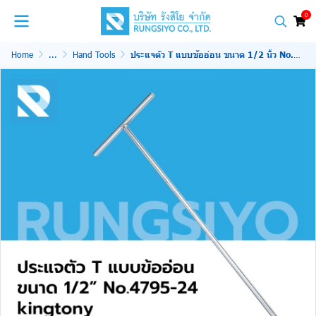
0
Home
...
Hand Tools
ประแจตัว T แบบข้ออ่อน ขนาด 1/2 นิ้ว No.4795-24 kingtony