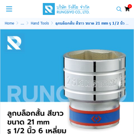
0
Home
...
Hand Tools
ลูกบล็อกสั้น สีขาว ขนาด 21 mm รู 1/2 นิ้ว 6 เหลี่ยม No.433521MR KINGTONY