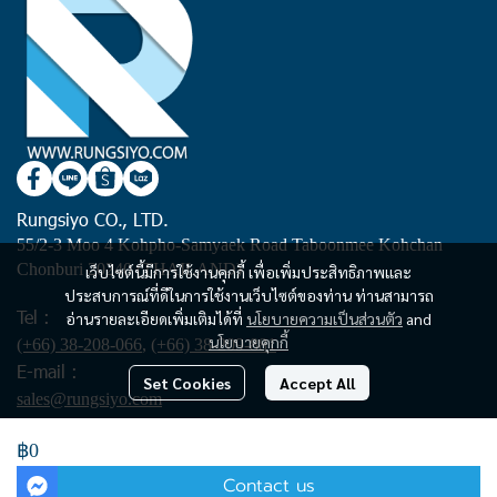
Rungsiyo CO., LTD.
55/2-3 Moo 4 Kohpho-Samyaek Road Taboonmee Kohchan
Chonburi 20240 (THAILAND)
เว็บไซต์นี้มีการใช้งานคุกกี้ เพื่อเพิ่มประสิทธิภาพและ
ประสบการณ์ที่ดีในการใช้งานเว็บไซต์ของท่าน ท่านสามารถ
Tel :
อ่านรายละเอียดเพิ่มเติมได้ที่
นโยบายความเป็นส่วนตัว
and
นโยบายคุกกี้
(+66) 38-208-066
,
(+66) 38-209-881
E-mail :
Set Cookies
Accept All
sales@rungsiyo.com
฿0
Copyright | All Rights Reserved | Powered by rungsiyo.com
Contact us