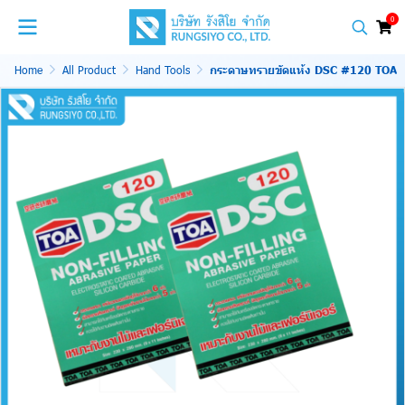
0
Home
All Product
Hand Tools
กระดาษทรายขัดแห้ง DSC #120 TOA