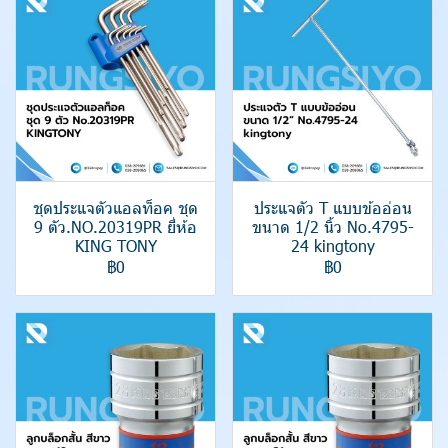
ชุดประแจตัวแอลท็อค ชุด
ประแจตัว T แบบข้ออ่อน
9 ตัว.NO.20319PR ยี่ห้อ
ขนาด 1/2 นิ้ว No.4795-
KING TONY
24 kingtony
฿0
฿0