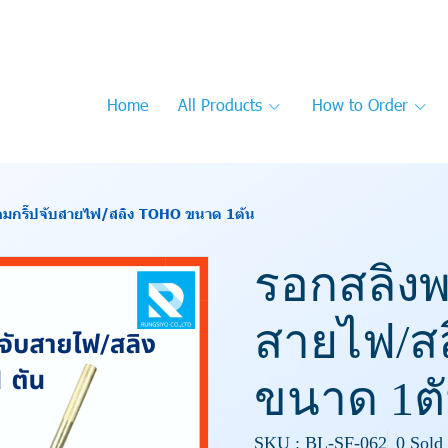
Home
All Products
How to Order
อมกริ๊ปจับสายไฟ/สลิง TOHO ขนาด 1ตัน
รอกสลิงพร
สายไฟ/ส
ขนาด 1ต
SKU : BL-SF-062
0 Sold