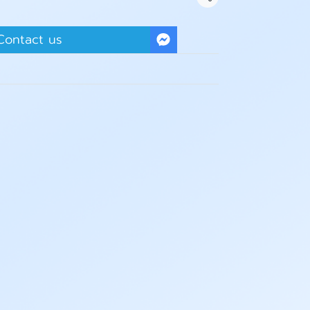
Share
Contact us