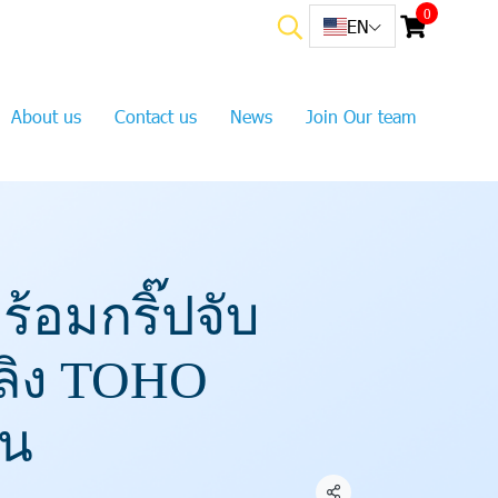
0
EN
About us
Contact us
News
Join Our team
้อมกริ๊ปจับ
ลิง TOHO
ัน