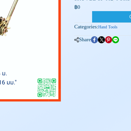
฿0
Categories:
Hand Tools
Share