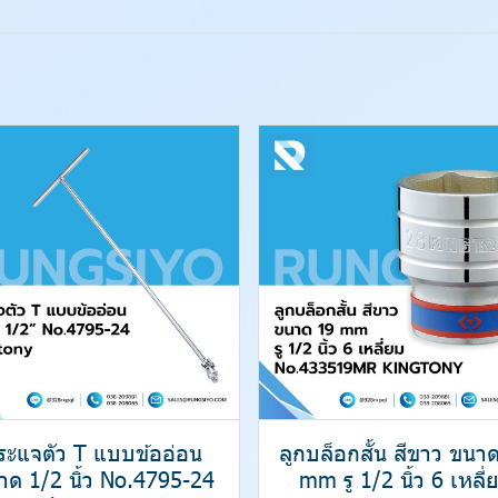
ระแจตัว T แบบข้ออ่อน
ลูกบล็อกสั้น สีขาว ขนา
าด 1/2 นิ้ว No.4795-24
mm รู 1/2 นิ้ว 6 เหลี่