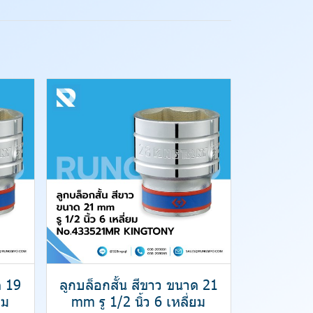
ด 19
ลูกบล็อกสั้น สีขาว ขนาด 21
ยม
mm รู 1/2 นิ้ว 6 เหลี่ยม