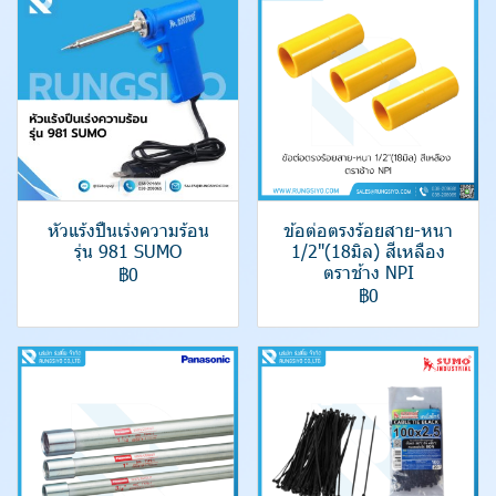
หัวแร้งปืนเร่งความร้อน
ข้อต่อตรงร้อยสาย-หนา
รุ่น 981 SUMO
1/2"(18มิล) สีเหลือง
ตราช้าง NPI
฿0
฿0