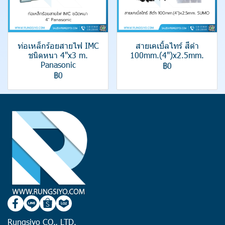
ท่อเหล็กร้อยสายไฟ IMC
สายเคเบิ้ลไทร์ สีดำ
ชนิดหนา 4"x3 m.
100mm.(4")x2.5mm.
Panasonic
฿0
฿0
Rungsiyo CO., LTD.