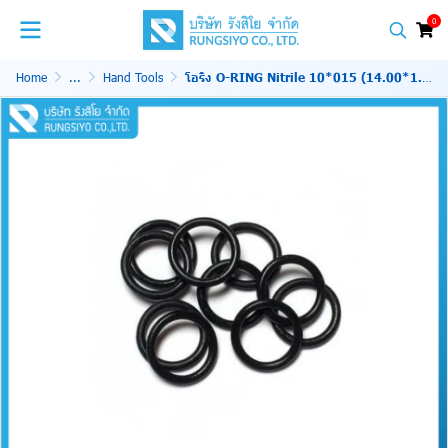
0
Home
...
Hand Tools
โอริง O-RING Nitrile 10*015 (14.00*1.78)