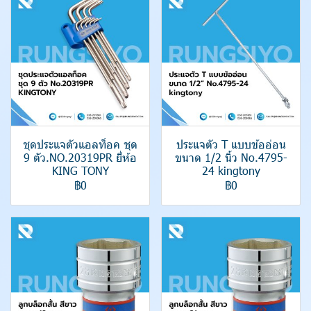
ชุดประแจตัวแอลท็อค ชุด
ประแจตัว T แบบข้ออ่อน
9 ตัว.NO.20319PR ยี่ห้อ
ขนาด 1/2 นิ้ว No.4795-
KING TONY
24 kingtony
฿0
฿0