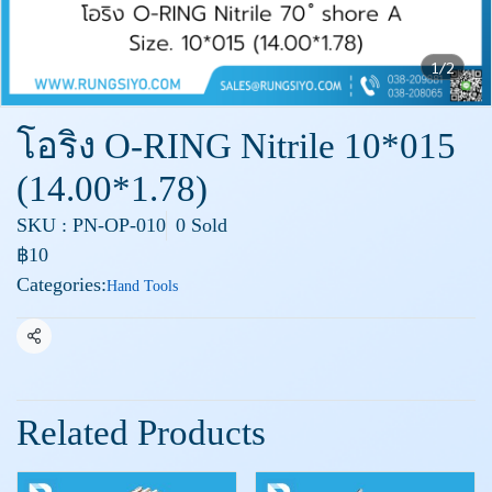
1/2
โอริง O-RING Nitrile 10*015
(14.00*1.78)
SKU : PN-OP-010
0 Sold
฿10
Categories:
Hand Tools
Share
Related Products