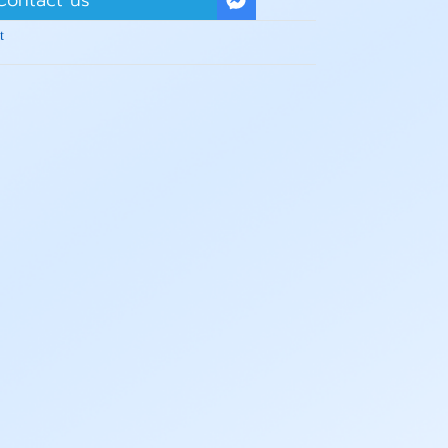
Contact us
t