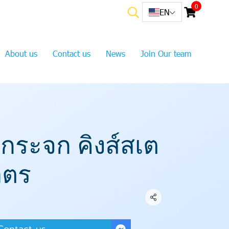
0
EN
About us
Contact us
News
Join Our team
ดกระจก คิงส์สเต
ลิตร
Share