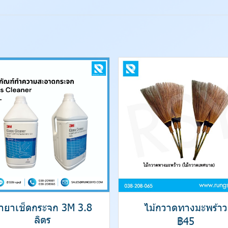
้ำยาเช็ดกระจก 3M 3.8
ไม้กวาดทางมะพร้าว
ลิตร
฿45