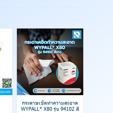
กระดาษเช็ดทำความสะอาด
WYPALL* X80 รุ่น 94102 สี