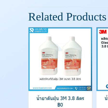
Related Products
น้ำยาดันฝุ่น 3M 3.8 ลิตร
น
฿0