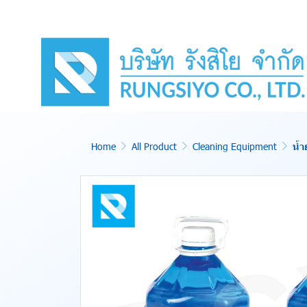
Home
All Product
Cleaning Equipment
น้ำ