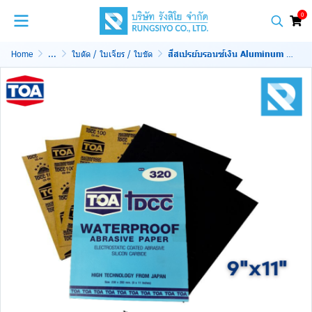
0
Home
...
ใบตัด / ใบเจียร / ใบขัด
สีสเปรย์บรอนซ์เงิน Aluminum V2115 Rust-Oleum