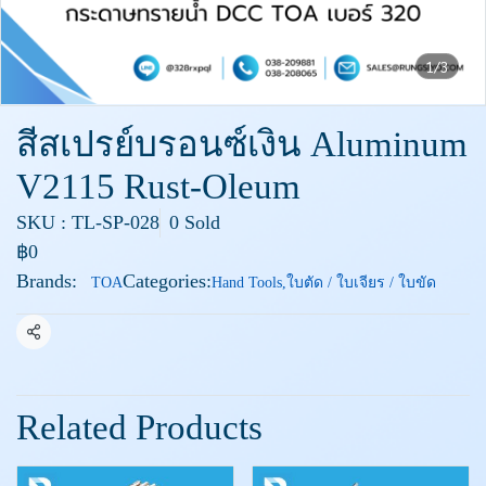
1/3
สีสเปรย์บรอนซ์เงิน Aluminum
V2115 Rust-Oleum
SKU : TL-SP-028
0 Sold
฿0
Brands:
Categories:
TOA
Hand Tools
,
ใบตัด / ใบเจียร / ใบขัด
Share
Related Products