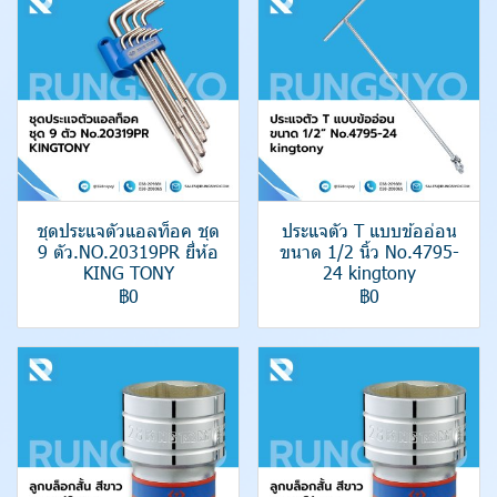
ชุดประแจตัวแอลท็อค ชุด
ประแจตัว T แบบข้ออ่อน
9 ตัว.NO.20319PR ยี่ห้อ
ขนาด 1/2 นิ้ว No.4795-
KING TONY
24 kingtony
฿0
฿0