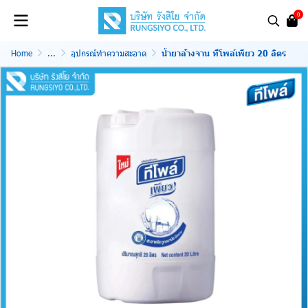
0
Home
...
อุปกรณ์ทำความสะอาด
น้ำยาล้างจาน ทีโพล์เพียว 20 ลิตร