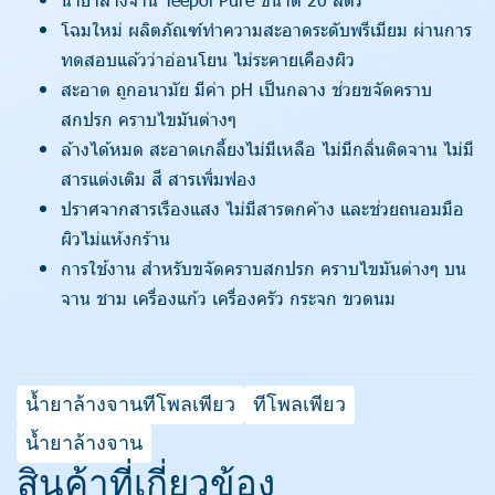
โฉมใหม่ ผลิตภัณฑ์ทำความสะอาดระดับพรีเมียม ผ่านการ
ทดสอบแล้วว่าอ่อนโยน ไม่ระคายเคืองผิว
สะอาด ถูกอนามัย มีค่า pH เป็นกลาง ช่วยขจัดคราบ
สกปรก คราบไขมันต่างๆ
ล้างได้หมด สะอาดเกลี้ยงไม่มีเหลือ ไม่มีกลิ่นติดจาน ไม่มี
สารแต่งเติม สี สารเพิ่มฟอง
ปราศจากสารเรืองแสง ไม่มีสารตกค้าง และช่วยถนอมมือ
ผิวไม่แห้งกร้าน
การใช้งาน สำหรับขจัดคราบสกปรก คราบไขมันต่างๆ บน
จาน ชาม เครื่องแก้ว เครื่องครัว กระจก ขวดนม
น้ำยาล้างจานทีโพลเพียว
ทีโพลเพียว
น้ำยาล้างจาน
สินค้าที่เกี่ยวข้อง