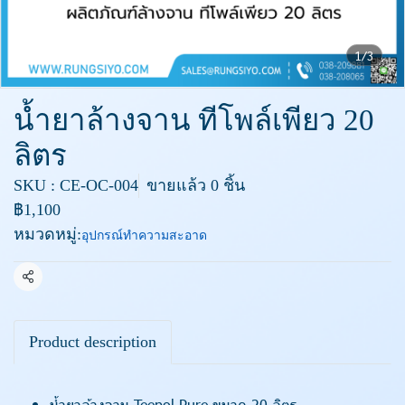
1/3
น้ำยาล้างจาน ทีโพล์เพียว 20
ลิตร
SKU : CE-OC-004
ขายแล้ว 0 ชิ้น
฿1,100
หมวดหมู่:
อุปกรณ์ทำความสะอาด
แชร์
Product description
น้ำยาล้างจาน Teepol Pure ขนาด 20 ลิตร