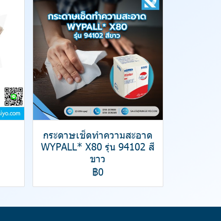
กระดาษเช็ดทำความสะอาด
WYPALL* X80 รุ่น 94102 สี
ขาว
฿0