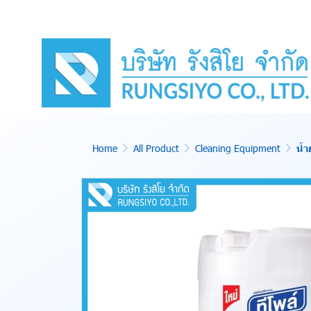
Home
All Product
Cleaning Equipment
น้ำ