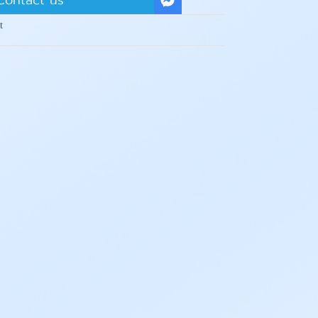
Contact us
t