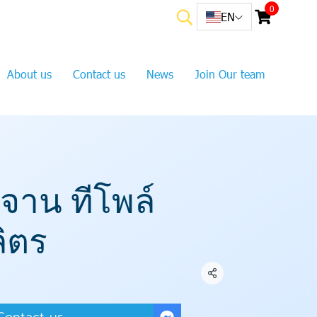
0
EN
About us
Contact us
News
Join Our team
งจาน ทีโพล์
ลิตร
Share