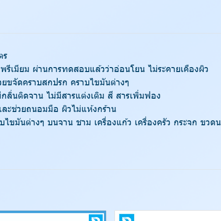
ตร
รีเมียม ผ่านการทดสอบแล้วว่าอ่อนโยน ไม่ระคายเคืองผิว
ช่วยขจัดคราบสกปรก คราบไขมันต่างๆ
ีกลิ่นติดจาน ไม่มีสารแต่งเติม สี สารเพิ่มฟอง
ละช่วยถนอมมือ ผิวไม่แห้งกร้าน
ไขมันต่างๆ บนจาน ชาม เครื่องแก้ว เครื่องครัว กระจก ขวด