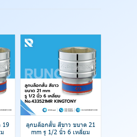
ด 19
ลูกบล็อกสั้น สีขาว ขนาด 21
ยม
mm รู 1/2 นิ้ว 6 เหลี่ยม