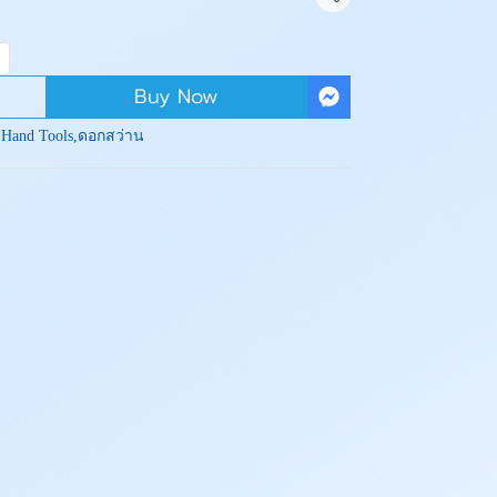
Share
Buy Now
:
Hand Tools
,
ดอกสว่าน