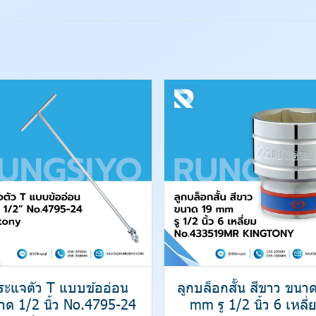
ระแจตัว T แบบข้ออ่อน
ลูกบล็อกสั้น สีขาว ขนา
าด 1/2 นิ้ว No.4795-24
mm รู 1/2 นิ้ว 6 เหลี่