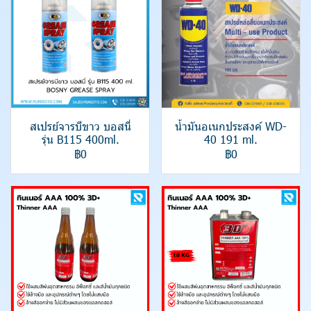
สเปรย์จารบีขาว บอสนี่
น้ำมันอเนกประสงค์ WD-
รุ่น B115 400ml.
40 191 ml.
฿0
฿0