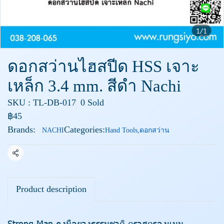
1/1
ดอกสว่านไฮสปีด HSS เจาะ
เหล็ก 3.4 mm. สีดำ Nachi
SKU : TL-DB-017
0 Sold
฿45
Brands:
Categories:
NACHI
Hand Tools
,
ดอกสว่าน
Share
Product description
Strong Man ถุงมือยางธรรมชาติ ตราสตรองแมน