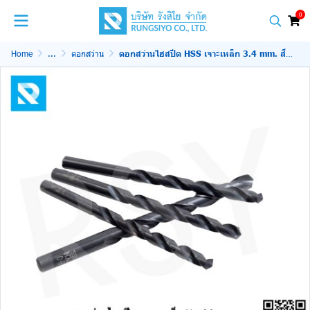
0
Home
...
ดอกสว่าน
ดอกสว่านไฮสปีด HSS เจาะเหล็ก 3.4 mm. สีดำ Nachi