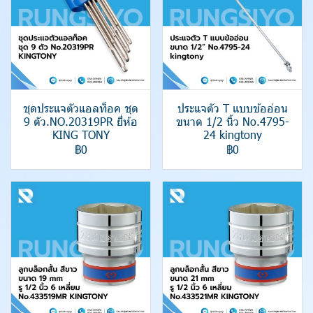
ชุดประแจตัวแอลท็อค ชุด
ประแจตัว T แบบข้ออ่อน
9 ตัว.NO.20319PR ยี่ห้อ
ขนาด 1/2 นิ้ว No.4795-
KING TONY
24 kingtony
฿0
฿0