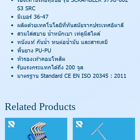
S3 SRC
มีเบอร์ 36-47
ผลิตด้วยเทคโนโลยีที่ทันสมัยจากประเทศอิตาลี
สวมใส่สบาย น้ำหนักเบา เท่ดูมีสไตล์
หนังแท้ กันน้ำ ทนต่อน้ำมัน และสารเคมี
พื้นยาง PU-PU
หัวรองเท้าคอมโพสิต
รับแรงกระแทกได้ถึง 200 จูล
มาตรฐาน Standard CE EN ISO 20345 : 2011
Related Products