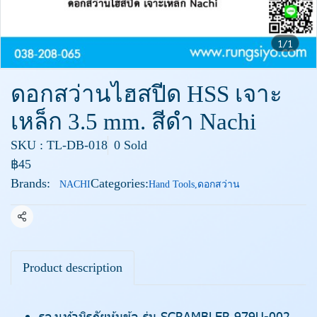
1/1
ดอกสว่านไฮสปีด HSS เจาะ
เหล็ก 3.5 mm. สีดำ Nachi
SKU : TL-DB-018
0 Sold
฿45
Brands:
Categories:
NACHI
Hand Tools
,
ดอกสว่าน
Share
Product description
รองเท้านิรภัยหุ้มข้อ รุ่น SCRAMBLER 979U-002