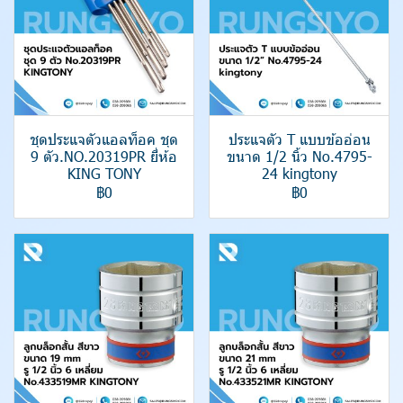
ชุดประแจตัวแอลท็อค ชุด
ประแจตัว T แบบข้ออ่อน
9 ตัว.NO.20319PR ยี่ห้อ
ขนาด 1/2 นิ้ว No.4795-
KING TONY
24 kingtony
฿0
฿0