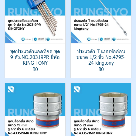
ชุดประแจตัวแอลท็อค ชุด
ประแจตัว T แบบข้ออ่อน
9 ตัว.NO.20319PR ยี่ห้อ
ขนาด 1/2 นิ้ว No.4795-
KING TONY
24 kingtony
฿0
฿0