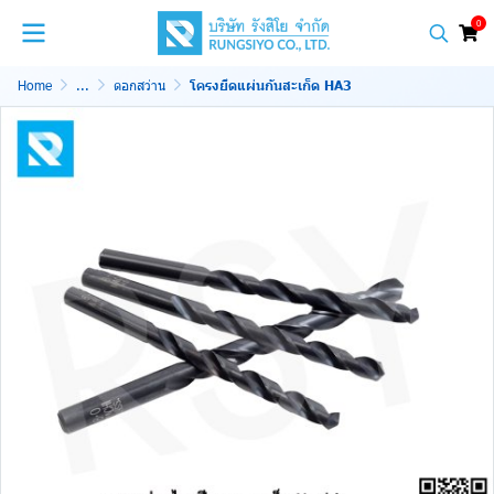
0
Home
...
ดอกสว่าน
โครงยึดแผ่นกันสะเก็ด HA3