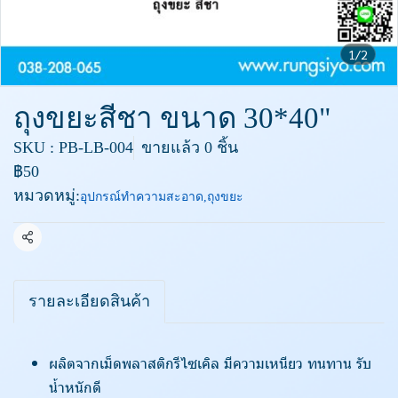
1/2
ถุงขยะสีชา ขนาด 30*40"
SKU : PB-LB-004
ขายแล้ว 0 ชิ้น
฿50
หมวดหมู่:
อุปกรณ์ทำความสะอาด
,
ถุงขยะ
แชร์
รายละเอียดสินค้า
ผลิตจากเม็ดพลาสติกรีไซเคิล มีความเหนียว ทนทาน รับ
น้ำหนักดี