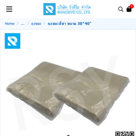
0
Home
...
ถุงขยะ
ถุงขยะสีชา ขนาด 30*40"