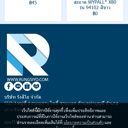
สะอาด WYPALL* X80
฿45
รุ่น 94102 สีขาว
฿0
บริษัท รังสิโย จำกัด
55/2-3 หมู่ที่ 4 ถนนเกาะโพธิ์-สามแยก ตำบลท่าบุญมี อำเภอ
เกาะจันทร์ จังหวัดชลบุรี 20240
เว็บไซต์นี้มีการใช้งานคุกกี้ เพื่อเพิ่มประสิทธิภาพและ
ประสบการณ์ที่ดีในการใช้งานเว็บไซต์ของท่าน ท่านสามารถ
เบอร์โทร :
อ่านรายละเอียดเพิ่มเติมได้ที่
นโยบายความเป็นส่วนตัว
และ